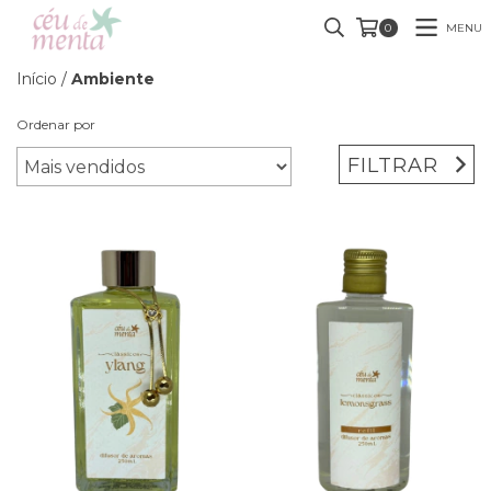
MENU
0
Início
/
Ambiente
Ordenar por
FILTRAR