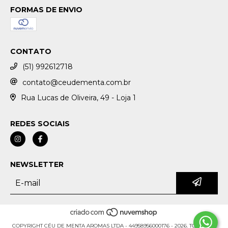
FORMAS DE ENVIO
CONTATO
(51) 992612718
contato@ceudementa.com.br
Rua Lucas de Oliveira, 49 - Loja 1
REDES SOCIAIS
NEWSLETTER
COPYRIGHT CÉU DE MENTA AROMAS LTDA - 44958956000176 - 2026. TODOS OS