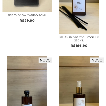
SPRAY PARA CARRO 20ML
R$29,90
DIFUSOR AROMAS VANILLA
250ML
R$166,90
NOVO
NOVO