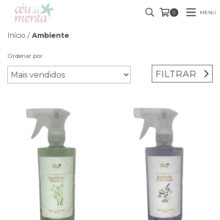
MENU
0
Início
/
Ambiente
Ordenar por
FILTRAR