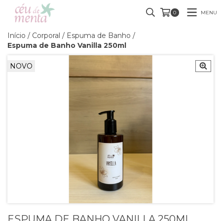
MENU
0
Início
/
Corporal
/
Espuma de Banho
/
Espuma de Banho Vanilla 250ml
NOVO
ESPUMA DE BANHO VANILLA 250ML