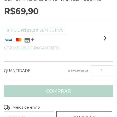
R$69,90
3
X DE
R$23,30
SEM JUROS
VER MEIOS DE PAGAMENTO
QUANTIDADE
5
em estoque
Entregas para o CEP:
ALTERAR CEP
Meios de envio