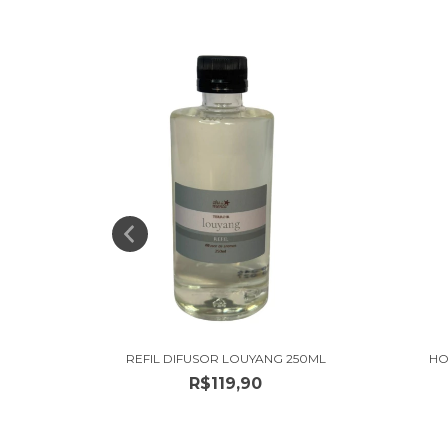
L
REFIL DIFUSOR LOUYANG 250ML
HO
R$119,90