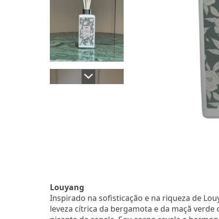
Louyang
Inspirado na sofisticação e na riqueza de L
leveza cítrica da bergamota e da maçã verde c