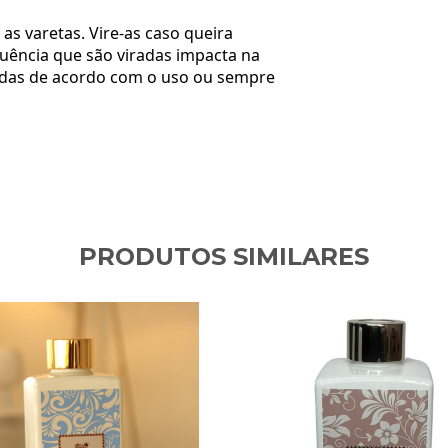
a as varetas. Vire-as caso queira
equência que são viradas impacta na
uídas de acordo com o uso ou sempre
PRODUTOS SIMILARES