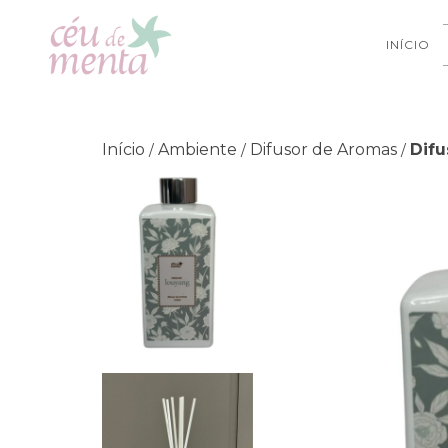
INÍCIO
Início
Ambiente
Difusor de Aromas
Dif
/
/
/