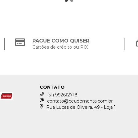
PAGUE COMO QUISER
Cartões de crédito ou PIX
CONTATO
(51) 992612718
contato@ceudementa.com.br
Rua Lucas de Oliveira, 49 - Loja 1