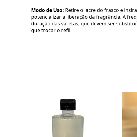
Modo de Uso:
Retire o lacre do frasco e insir
potencializar a liberação da fragrância. A fr
duração das varetas, que devem ser substit
que trocar o refil.