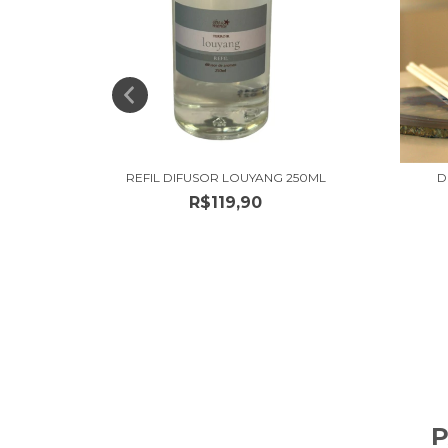
REFIL DIFUSOR LOUYANG 250ML
D
R$119,90
OUYANG
P