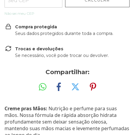
CALCULAR
Não sei meu CEP
Compra protegida
Seus dados protegidos durante toda a compra.
Trocas e devoluções
Se necessário, você pode trocar ou devolver.
Compartilhar:
Creme pras Mãos:
Nutrição e perfume para suas
mãos. Nossa fórmula de rápida absorção hidrata
profundamente sem deixar sensação oleosa,
mantendo suas mãos macias e levemente perfumadas
ao longo do dia.