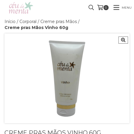
MENU
0
Início
/
Corporal
/
Creme pras Mãos
/
Creme pras Mãos Vinho 60g
CREME PRAS MÃOS VINHO 60G