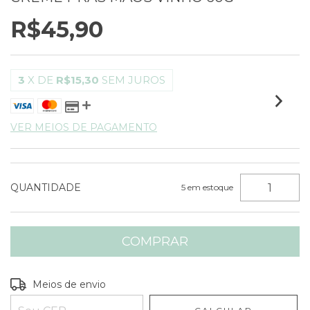
R$45,90
3
X DE
R$15,30
SEM JUROS
VER MEIOS DE PAGAMENTO
QUANTIDADE
5
em estoque
Entregas para o CEP:
ALTERAR CEP
Meios de envio